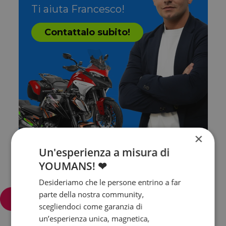
Ti aiuta Francesco!
Contattalo subito!
×
Un'esperienza a misura di
YOUMANS! ❤
Desideriamo che le persone entrino a far
parte della nostra community,
Filtra e ordina
scegliendoci come garanzia di
un’esperienza unica, magnetica,