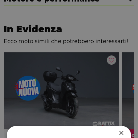
In Evidenza
Ecco moto simili che potrebbero interessarti!
×
Pro