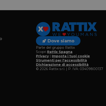
o
Dove siamo
Parte del gruppo Rattix
Scopri
Rattix Spagna
Privacy
|
Imposta i tuoi cookie
o
Strumenti per l'accessibilità
Dichiarazione di accessibilità
© 2026 Rattix s.r.l. | P. IVA: 03409800137