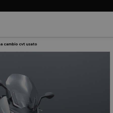
na cambio cvt usato