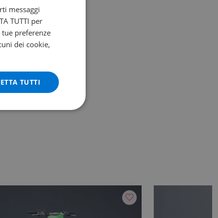
arti messaggi
ETTA TUTTI per
e tue preferenze
cuni dei cookie,
ETTA TUTTI