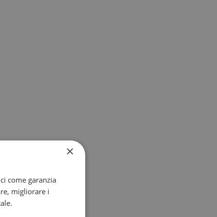
×
oci come garanzia
re, migliorare i
ale.