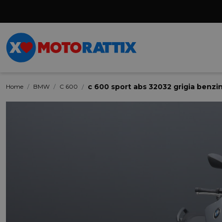
c 600 sport abs 32032 grigia benzi
Home
BMW
C 600