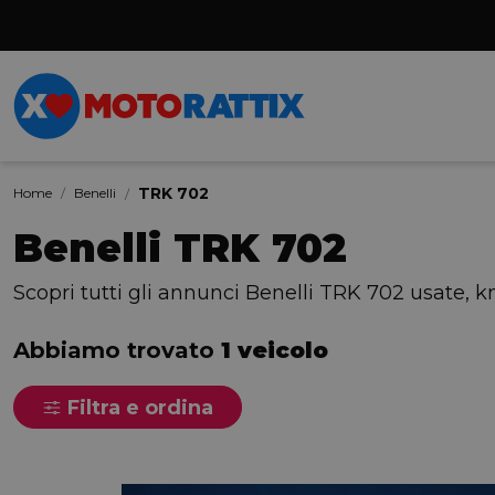
TRK 702
Home
Benelli
Benelli TRK 702
Scopri tutti gli annunci Benelli TRK 702 usate, k
Abbiamo trovato
1 veicolo
Filtra e ordina