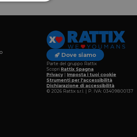
o
Dove siamo
Parte del gruppo Rattix
Scopri
Rattix Spagna
Privacy
|
Imposta i tuoi cookie
o
Strumenti per l'accessibilità
Dichiarazione di accessibilità
© 2026 Rattix s.r.l. | P. IVA: 03409800137