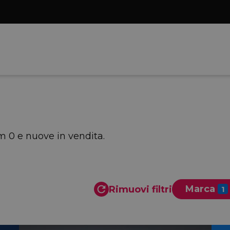
m 0 e nuove in vendita.
Marca
Rimuovi filtri