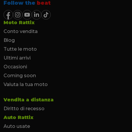
Follow the
beat
Moto Rattix
Conto vendita
Blog
Tutte le moto
Ultimi arrivi
Occasioni
Coming soon
Valuta la tua moto
Vendita a distanza
Diritto di recesso
Auto Rattix
Auto usate