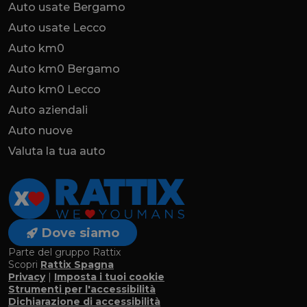
Auto usate Bergamo
Auto usate Lecco
Auto km0
Auto km0 Bergamo
Auto km0 Lecco
Auto aziendali
Auto nuove
Valuta la tua auto
Dove siamo
Parte del gruppo Rattix
Scopri
Rattix Spagna
Privacy
|
Imposta i tuoi cookie
Strumenti per l'accessibilità
Dichiarazione di accessibilità