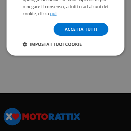
o negare il consenso, a tutti o ad alcuni dei
cookie, clicca
qui
ACCETTA TUTTI
IMPOSTA I TUOI COOKIE