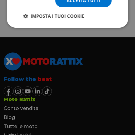
ACCETTA TUTTI
IMPOSTA I TUOI COOKIE
Follow the
beat
Moto Rattix
Conto vendita
Blog
Tutte le moto