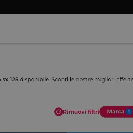
a sx 125
disponibile. Scopri le nostre migliori offer
Marca
Rimuovi filtri