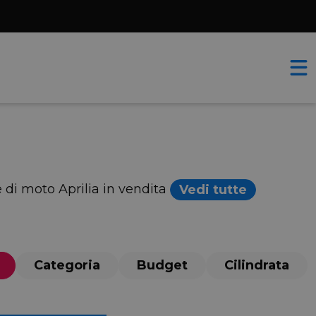
te di moto Aprilia in vendita
Vedi tutte
Categoria
Budget
Cilindrata