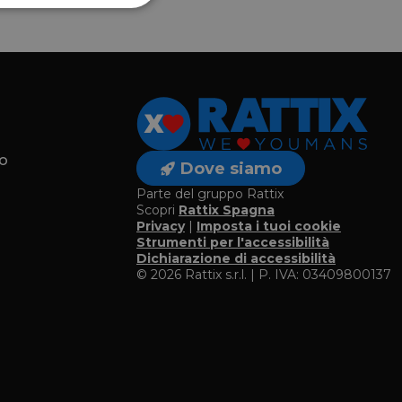
o
Dove siamo
Parte del gruppo Rattix
Scopri
Rattix Spagna
Privacy
|
Imposta i tuoi cookie
o
Strumenti per l'accessibilità
Dichiarazione di accessibilità
© 2026 Rattix s.r.l. | P. IVA: 03409800137