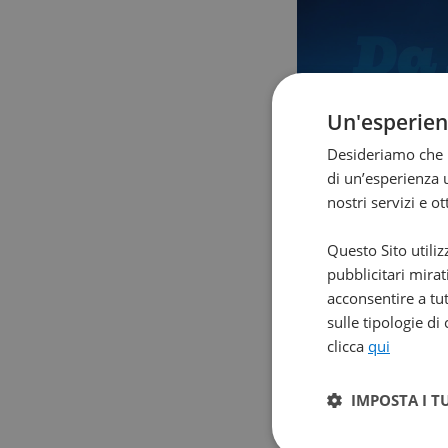
Un'esperie
Desideriamo che l
di un’esperienza u
nostri servizi e o
Questo Sito utiliz
pubblicitari mirat
acconsentire a tut
sulle tipologie di
clicca
qui
IMPOSTA I T