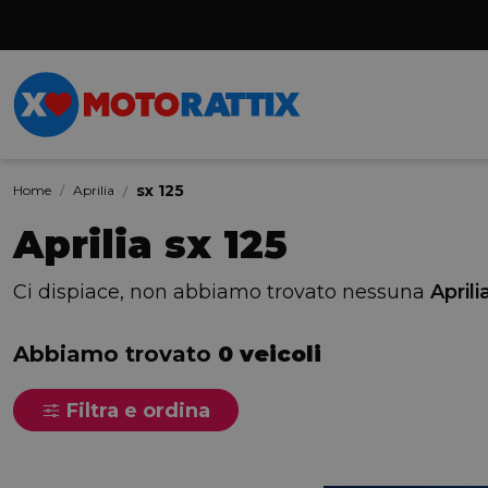
sx 125
Home
Aprilia
Aprilia sx 125
Ci dispiace, non abbiamo trovato nessuna
Aprili
Abbiamo trovato
0 veicoli
Filtra e ordina