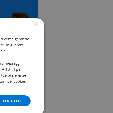
×
oci come garanzia
re, migliorare i
ale.
arti messaggi
ETTA TUTTI per
e tue preferenze
cuni dei cookie,
ETTA TUTTI