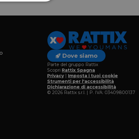
o
Dove siamo
Parte del gruppo Rattix
Scopri
Rattix Spagna
Privacy
|
Imposta i tuoi cookie
o
Strumenti per l'accessibilità
Dichiarazione di accessibilità
© 2026 Rattix s.r.l. | P. IVA: 03409800137