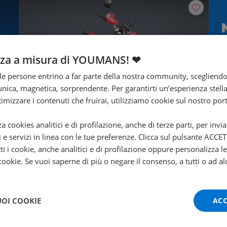
nza a misura di YOUMANS! ❤
T
e persone entrino a far parte della nostra community, scegliend
nica, magnetica, sorprendente. Per garantirti un’esperienza stella
ttimizzare i contenuti che fruirai, utilizziamo cookie sul nostro port
za cookies analitici e di profilazione, anche di terze parti, per invi
i e servizi in linea con le tue preferenze. Clicca sul pulsante ACC
ti i cookie, anche analitici e di profilazione oppure personalizza l
SWM SM 125
 cookie. Se vuoi saperne di più o negare il consenso, a tutti o ad al
R my19
2023 | 20000 km | 124 cc | 15 Hp | 11 Kw
UOI COOKIE
ACC
2.490
€