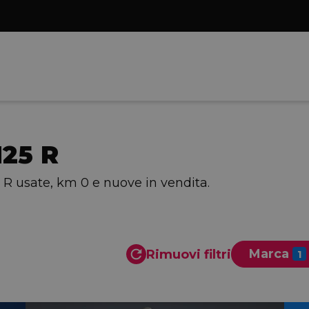
25 R
 R usate, km 0 e nuove in vendita.
Marca
Rimuovi filtri