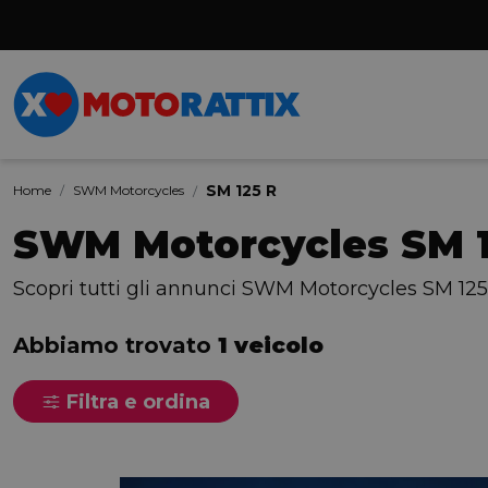
SM 125 R
Home
SWM Motorcycles
SWM Motorcycles SM 1
Scopri tutti gli annunci SWM Motorcycles SM 125
Abbiamo trovato
1 veicolo
Filtra e ordina